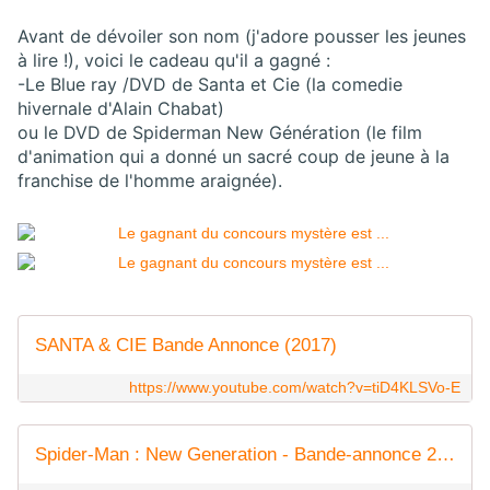
Avant de dévoiler son nom (j'adore pousser les jeunes
à lire !), voici le cadeau qu'il a gagné :
-Le Blue ray /DVD de Santa et Cie (la comedie
hivernale d'Alain Chabat)
ou le DVD de Spiderman New Génération (le film
d'animation qui a donné un sacré coup de jeune à la
franchise de l'homme araignée).
SANTA & CIE Bande Annonce (2017)
https://www.youtube.com/watch?v=tiD4KLSVo-E
Spider-Man : New Generation - Bande-annonce 2 - VF