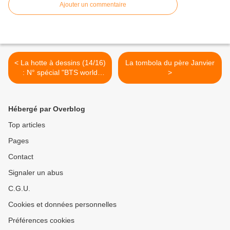
Ajouter un commentaire
< La hotte à dessins (14/16)
La tombola du père Janvier
: N° spécial "BTS world
>
Tour" (part two)
Hébergé par Overblog
Top articles
Pages
Contact
Signaler un abus
C.G.U.
Cookies et données personnelles
Préférences cookies