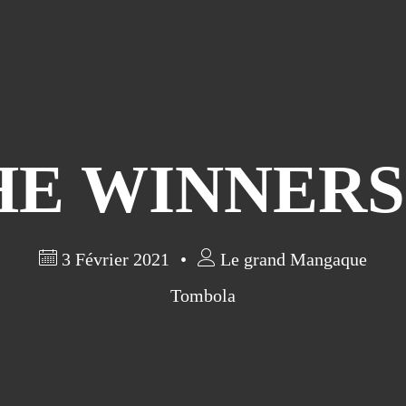
E WINNERS A
3 Février 2021
Le grand Mangaque
Tombola