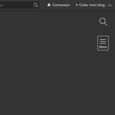
Connexion
+
Créer mon blog
NAVIGATION
Menu
Accueil
Contact
NEWSLETTER