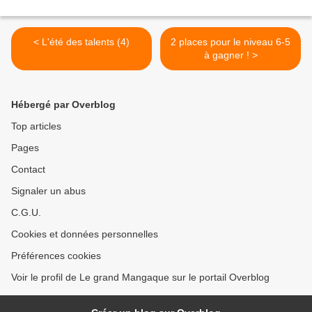
< L'été des talents (4)
2 places pour le niveau 6-5
à gagner ! >
Hébergé par Overblog
Top articles
Pages
Contact
Signaler un abus
C.G.U.
Cookies et données personnelles
Préférences cookies
Voir le profil de Le grand Mangaque sur le portail Overblog