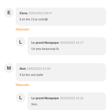
E
Elena
25/02/2023 09:47
Il en tire 13 je crois😅
Répondre
L
Le grand Mangaque
25/02/2023 10:17
Un peu beaucoup là.
M
Matt
24/02/2023 23:49
Il lui tire une balle
Répondre
L
Le grand Mangaque
25/02/2023 10:16
Non.