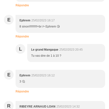
Répondre
E
Ephrem
25/02/2023 16:17
8 sinon!!!!!!!!!!!<br /> Ephrem 🧐
Répondre
L
Le grand Mangaque
25/02/2023 20:45
Tu vas dire de 1 à 10 ?
E
Ephrem
25/02/2023 16:12
3 🤔
Répondre
R
RIBEYRE ARNAUD LOAN
25/02/2023 14:32