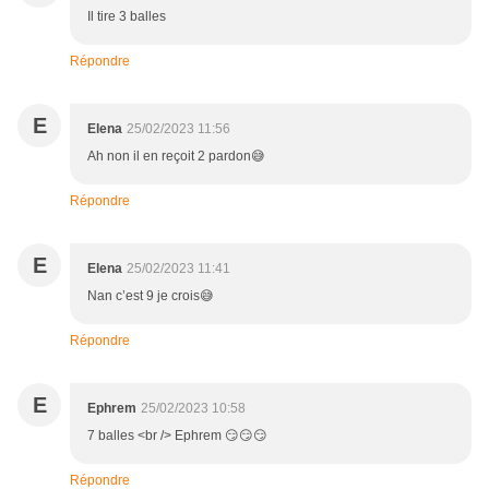
Il tire 3 balles
Répondre
E
Elena
25/02/2023 11:56
Ah non il en reçoit 2 pardon😅
Répondre
E
Elena
25/02/2023 11:41
Nan c’est 9 je crois😅
Répondre
E
Ephrem
25/02/2023 10:58
7 balles <br /> Ephrem 😏😏😏
Répondre