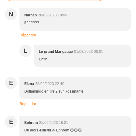
N
Nathan
28/02/2023 19:45
5??????
Répondre
L
Le grand Mangaque
01/03/2023 08:01
Enfin
E
Elena
25/02/2023 22:40
Doflamingo en tire 2 sur Rossinante
Répondre
E
Ephrem
25/02/2023 16:21
Ou alors 4!!!!!<br /> Ephrem 😏😏😏