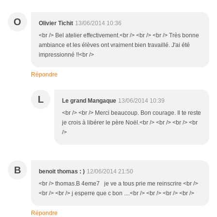
O
Olivier Tichit
13/06/2014 10:36
<br /> Bel atelier effectivement.<br /> <br /> <br /> Très bonne
ambiance et les élèves ont vraiment bien travaillé. J'ai été
impressionné !!<br />
Répondre
L
Le grand Mangaque
13/06/2014 10:39
<br /> <br /> Merci beaucoup. Bon courage. Il te reste
je crois à libérer le père Noël.<br /> <br /> <br /> <br
/>
B
benoit thomas : )
12/06/2014 21:50
<br /> thomas.B 4eme7 je ve a tous prie me reinscrire <br />
<br /> <br /> j esperre que c bon ....<br /> <br /> <br /> <br />
Répondre