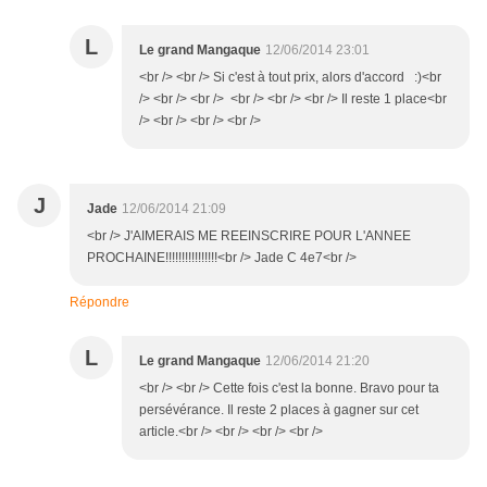
L
Le grand Mangaque
12/06/2014 23:01
<br /> <br /> Si c'est à tout prix, alors d'accord :)<br
/> <br /> <br /> <br /> <br /> <br /> Il reste 1 place<br
/> <br /> <br /> <br />
J
Jade
12/06/2014 21:09
<br /> J'AIMERAIS ME REEINSCRIRE POUR L'ANNEE
PROCHAINE!!!!!!!!!!!!!!!!<br /> Jade C 4e7<br />
Répondre
L
Le grand Mangaque
12/06/2014 21:20
<br /> <br /> Cette fois c'est la bonne. Bravo pour ta
persévérance. Il reste 2 places à gagner sur cet
article.<br /> <br /> <br /> <br />