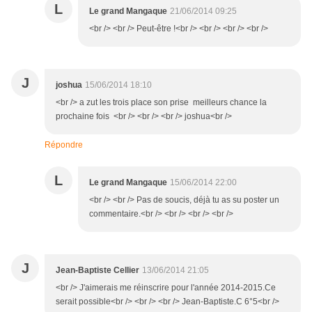
L
Le grand Mangaque
21/06/2014 09:25
<br /> <br /> Peut-être !<br /> <br /> <br /> <br />
J
joshua
15/06/2014 18:10
<br /> a zut les trois place son prise meilleurs chance la
prochaine fois <br /> <br /> <br /> joshua<br />
Répondre
L
Le grand Mangaque
15/06/2014 22:00
<br /> <br /> Pas de soucis, déjà tu as su poster un
commentaire.<br /> <br /> <br /> <br />
J
Jean-Baptiste Cellier
13/06/2014 21:05
<br /> J'aimerais me réinscrire pour l'année 2014-2015.Ce
serait possible<br /> <br /> <br /> Jean-Baptiste.C 6°5<br />