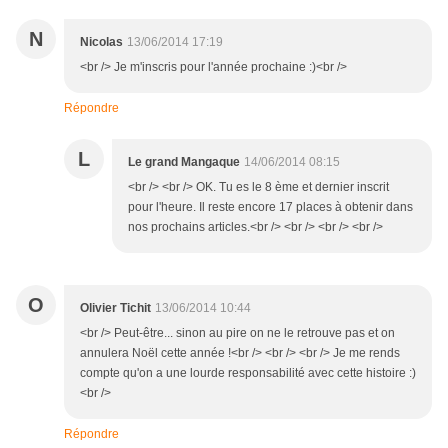
N
Nicolas
13/06/2014 17:19
<br /> Je m'inscris pour l'année prochaine :)<br />
Répondre
L
Le grand Mangaque
14/06/2014 08:15
<br /> <br /> OK. Tu es le 8 ème et dernier inscrit
pour l'heure. Il reste encore 17 places à obtenir dans
nos prochains articles.<br /> <br /> <br /> <br />
O
Olivier Tichit
13/06/2014 10:44
<br /> Peut-être... sinon au pire on ne le retrouve pas et on
annulera Noël cette année !<br /> <br /> <br /> Je me rends
compte qu'on a une lourde responsabilité avec cette histoire :)
<br />
Répondre