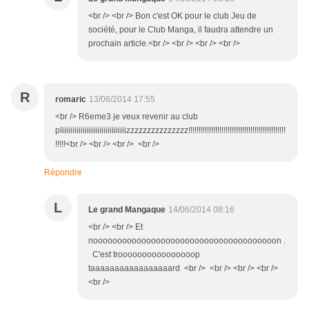
<br /> <br /> Bon c'est OK pour le club Jeu de
société, pour le Club Manga, il faudra attendre un
prochain article.<br /> <br /> <br /> <br />
R
romaric
13/06/2014 17:55
<br /> R6eme3 je veux revenir au club
pliiiiiiiiiiiiiiiiiiiiiiiiiiiiiiizzzzzzzzzzzzzzz!!!!!!!!!!!!!!!!!!!!!!!!!!!!!!!!!!!!!!!!!!!!!!!
!!!!!<br /> <br /> <br /> <br />
Répondre
L
Le grand Mangaque
14/06/2014 08:16
<br /> <br /> Et
noooooooooooooooooooooooooooooooooooooon .
C'est troooooooooooooooop
taaaaaaaaaaaaaaaaard <br /> <br /> <br /> <br />
<br />