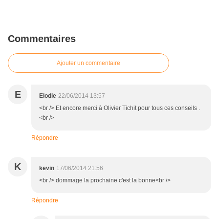
Commentaires
Ajouter un commentaire
E
Elodie
22/06/2014 13:57
<br /> Et encore merci à Olivier Tichit pour tous ces conseils .
<br />
Répondre
K
kevin
17/06/2014 21:56
<br /> dommage la prochaine c'est la bonne<br />
Répondre