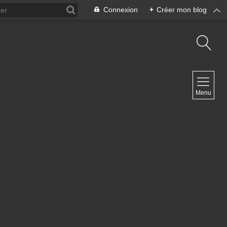
Connexion
+
Créer mon blog
NAVIGATION
Menu
Accueil
Contact
NEWSLETTER