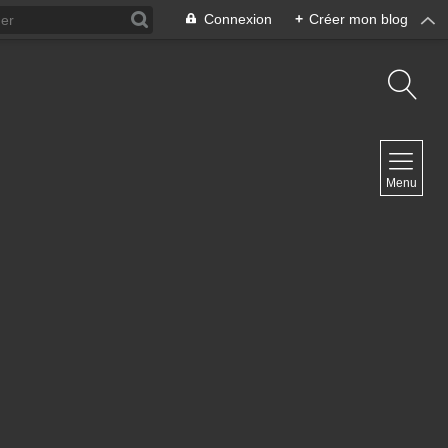
Connexion
+
Créer mon blog
NAVIGATION
Menu
Accueil
Contact
NEWSLETTER