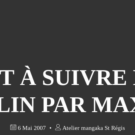
T À SUIVRE
LIN PAR M
6 Mai 2007
Atelier mangaka St Régis