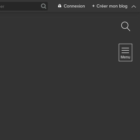
Connexion
+
Créer mon blog
NAVIGATION
Menu
Accueil
Contact
NEWSLETTER