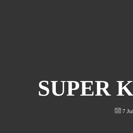
SUPER K
7 Ju