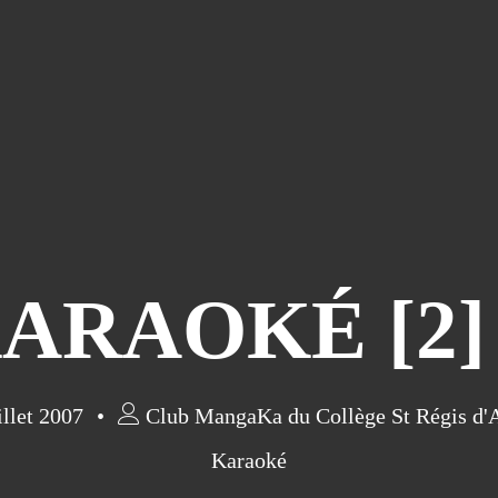
ARAOKÉ [2]
illet 2007
Club MangaKa du Collège St Régis d'
Karaoké