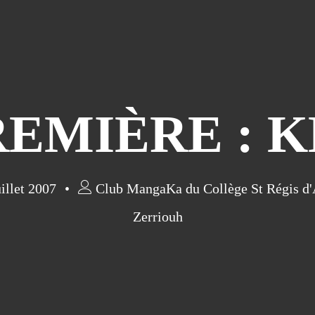
EMIÈRE : K
illet 2007
Club MangaKa du Collège St Régis d
Zerriouh