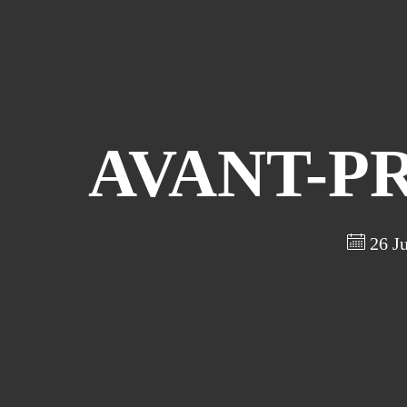
AVANT-PR
26 Ju