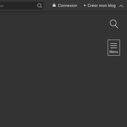
Connexion
+
Créer mon blog
NAVIGATION
Menu
Accueil
Contact
NEWSLETTER