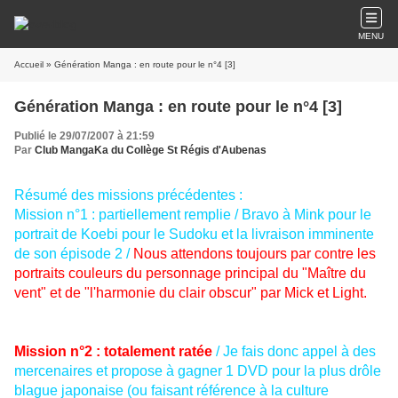
MENU
Accueil
» Génération Manga : en route pour le n°4 [3]
Génération Manga : en route pour le n°4 [3]
Publié le 29/07/2007 à 21:59
Par
Club MangaKa du Collège St Régis d'Aubenas
Résumé des missions précédentes :
Mission n°1 : partiellement remplie / Bravo à Mink pour le
portrait de Koebi pour le Sudoku et la livraison imminente
de son épisode 2 /
Nous attendons toujours par contre les
portraits couleurs du personnage principal du "Maître du
vent" et de "l'harmonie du clair obscur" par Mick et Light.
Mission n°2 : totalement ratée
/ Je fais donc appel à des
mercenaires et propose à gagner 1 DVD pour la plus drôle
blague japonaise (ou faisant référence à la culture