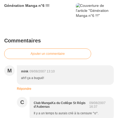
Génération Manga n°6 !!!
Commentaires
Ajouter un commentaire
M
mink
09/08/2007 13:10
ah!! ça a bugué!
Répondre
C
Club MangaKa du Collège St Régis
09/08/2007
d'Aubenas
16:37
Il y a un temps tu aurais crié à la censure ^o^.