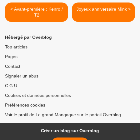
< Avant-première : Kenro /
Joyeux anniversaire Mink >
T2
Hébergé par Overblog
Top articles
Pages
Contact
Signaler un abus
C.G.U.
Cookies et données personnelles
Préférences cookies
Voir le profil de Le grand Mangaque sur le portail Overblog
Créer un blog sur Overblog