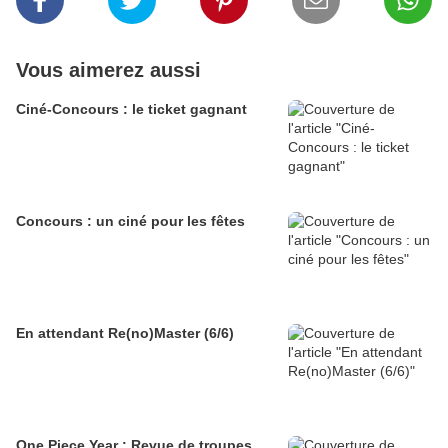
Vous aimerez aussi
Ciné-Concours : le ticket gagnant
Concours : un ciné pour les fêtes
En attendant Re(no)Master (6/6)
One Piece Year : Revue de troupes