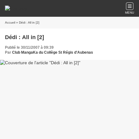
MENU
Accueil
» Dédi : All in [2]
Dédi : All in [2]
Publié le 30/11/2007 à 09:39
Par
Club MangaKa du Collège St Régis d'Aubenas