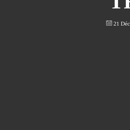
T
21 Déc