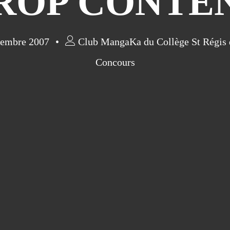
ROP CONTE
embre 2007
Club MangaKa du Collège St Régis 
Concours