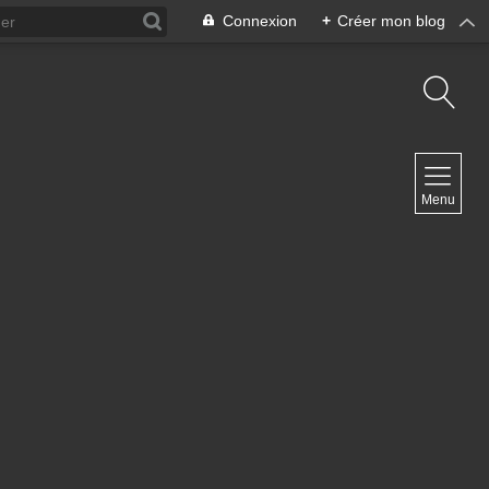
Connexion
+
Créer mon blog
NAVIGATION
Menu
Accueil
Contact
NEWSLETTER