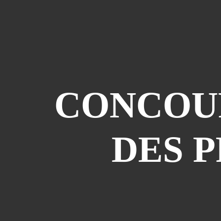
CONCOUR
DES 