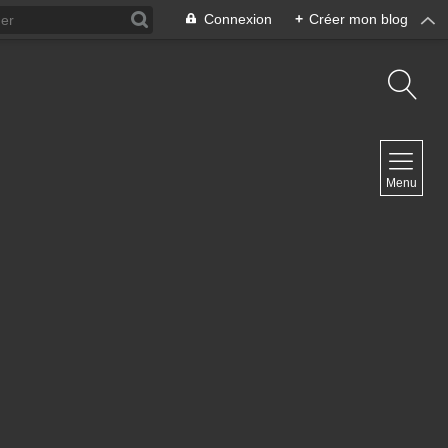
Connexion
+
Créer mon blog
NAVIGATION
Menu
Accueil
Contact
NEWSLETTER