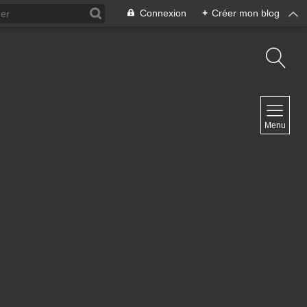
Connexion
+
Créer mon blog
NAVIGATION
Menu
Accueil
Contact
NEWSLETTER