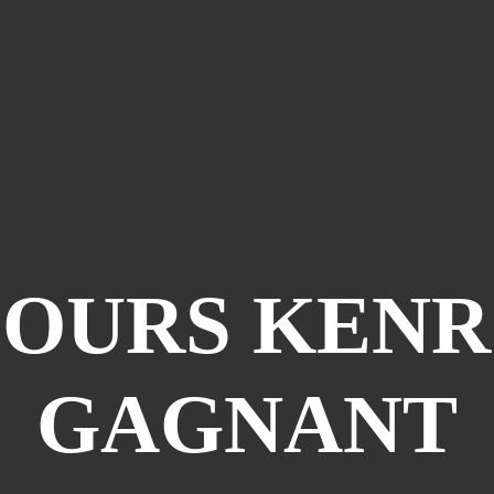
OURS KENRO
GAGNANT