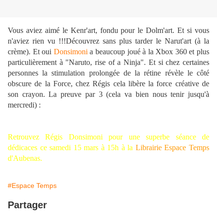
Vous aviez aimé le Kenr'art, fondu pour le Dolm'art. Et si vous
n'aviez rien vu !!!Découvrez sans plus tarder le Narut'art (à la
crème). Et oui
Donsimoni
a beaucoup joué à la Xbox 360 et plus
particulièrement à "Naruto, rise of a Ninja". Et si chez certaines
personnes la stimulation prolongée de la rétine révèle le côté
obscure de la Force, chez Régis cela libère la force créative de
son crayon. La preuve par 3 (cela va bien nous tenir jusqu'à
mercredi) :
Retrouvez Régis Donsimoni pour une superbe séance de
dédicaces ce samedi 15 mars à 15h à la
Librairie Espace Temps
d'Aubenas.
#Espace Temps
Partager