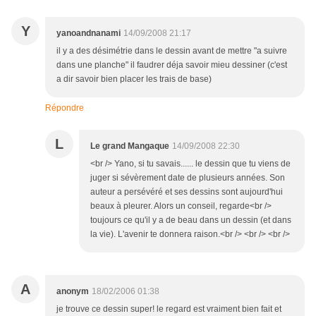
Y
yanoandnanami
14/09/2008 21:17
il y a des désimétrie dans le dessin avant de mettre "a suivre
dans une planche" il faudrer déja savoir mieu dessiner (c'est
a dir savoir bien placer les trais de base)
Répondre
L
Le grand Mangaque
14/09/2008 22:30
<br /> Yano, si tu savais...... le dessin que tu viens de
juger si sévèrement date de plusieurs années. Son
auteur a persévéré et ses dessins sont aujourd'hui
beaux à pleurer. Alors un conseil, regarde<br />
toujours ce qu'il y a de beau dans un dessin (et dans
la vie). L'avenir te donnera raison.<br /> <br /> <br />
A
anonym
18/02/2006 01:38
je trouve ce dessin super! le regard est vraiment bien fait et