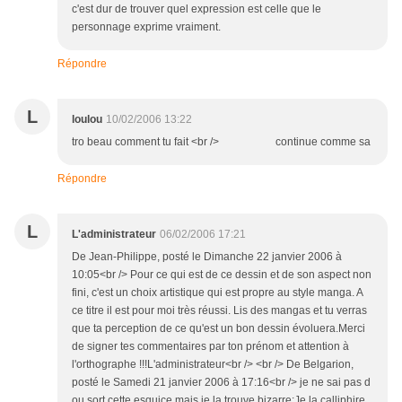
c'est dur de trouver quel expression est celle que le
personnage exprime vraiment.
Répondre
L
loulou
10/02/2006 13:22
tro beau comment tu fait <br /> continue comme sa
Répondre
L
L'administrateur
06/02/2006 17:21
De Jean-Philippe, posté le Dimanche 22 janvier 2006 à
10:05<br /> Pour ce qui est de ce dessin et de son aspect non
fini, c'est un choix artistique qui est propre au style manga. A
ce titre il est pour moi très réussi. Lis des mangas et tu verras
que ta perception de ce qu'est un bon dessin évoluera.Merci
de signer tes commentaires par ton prénom et attention à
l'orthographe !!!L'administrateur<br /> <br /> De Belgarion,
posté le Samedi 21 janvier 2006 à 17:16<br /> je ne sai pas d
ou sort cette esquice mais je la trouve bizarre;Je la calliphire