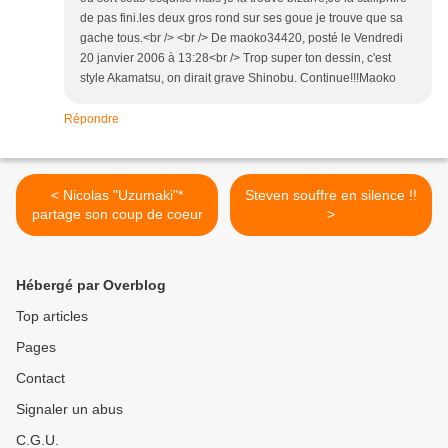
de pas fini.les deux gros rond sur ses goue je trouve que sa
gache tous.<br /> <br /> De maoko34420, posté le Vendredi
20 janvier 2006 à 13:28<br /> Trop super ton dessin, c'est
style Akamatsu, on dirait grave Shinobu. Continue!!!Maoko
Répondre
< Nicolas "Uzumaki"*
Steven souffre en silence !!
partage son coup de coeur
>
Hébergé par Overblog
Top articles
Pages
Contact
Signaler un abus
C.G.U.