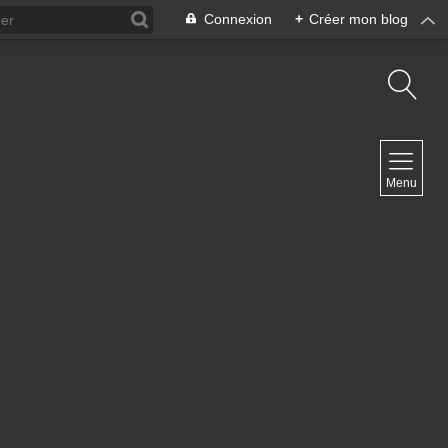
Connexion
+
Créer mon blog
NAVIGATION
Menu
Accueil
Contact
NEWSLETTER