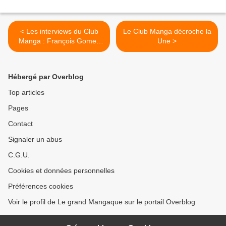
< Les interviews du Club
Le Club Manga décroche la
Manga : François Gomes
Une >
(extrait)
Hébergé par Overblog
Top articles
Pages
Contact
Signaler un abus
C.G.U.
Cookies et données personnelles
Préférences cookies
Voir le profil de Le grand Mangaque sur le portail Overblog