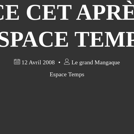
E CET APRÈ
SPACE TEM
12 Avril 2008
Le grand Mangaque
Espace Temps