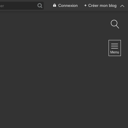
Connexion
+
Créer mon blog
NAVIGATION
Menu
Accueil
Contact
NEWSLETTER