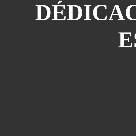
DÉDICAC
E