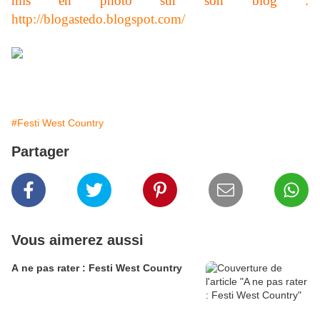
mis en photo sur son blog :
http://blogastedo.blogspot.com/
#Festi West Country
Partager
Vous aimerez aussi
A ne pas rater : Festi West Country