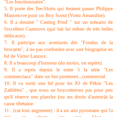
"Les fonctionnaires".
5. Il porte des Tee-Shirts qui feraient passer Philippe
Manoeuvre pour un Boy Scout (Votez Amandine).
6. Il a dessiné " Casting Prod' " sur un scénario de
l'excellent Cazenove (qui fait lui même de très belles
dédicaces).
7. Il participe aux aventures des "Fondus de la
brocante", à ne pas confondre avec une biographie en
bd de Victor Lanoux.
8. Il a beaucoup d'humour (du moins, on espère).
9. Il a repris depuis le tome 5 la série "Les
commerciaux" dans un but purement...commercial.
10. Il va sortir une bd pour les JO de Pékin "Les
Zathlètes" , que nous ne boycotterons pas pour peu
qu'il réserve une planche (ou ses droits d'auteur)à la
cause tibétaine.
11 . (car tout augmente) : il a un ami pyromane qui l'a