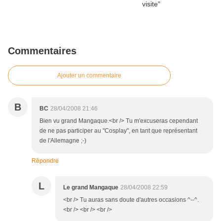
Commentaires
Ajouter un commentaire
B
BC
28/04/2008 21:46
Bien vu grand Mangaque.<br /> Tu m'excuseras cependant
de ne pas participer au "Cosplay", en tant que représentant
de l'Allemagne ;-)
Répondre
L
Le grand Mangaque
28/04/2008 22:59
<br /> Tu auras sans doute d'autres occasions ^--^.
<br /> <br /> <br />