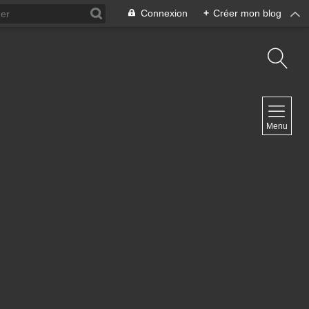
Connexion
+
Créer mon blog
NAVIGATION
Menu
Accueil
Contact
NEWSLETTER