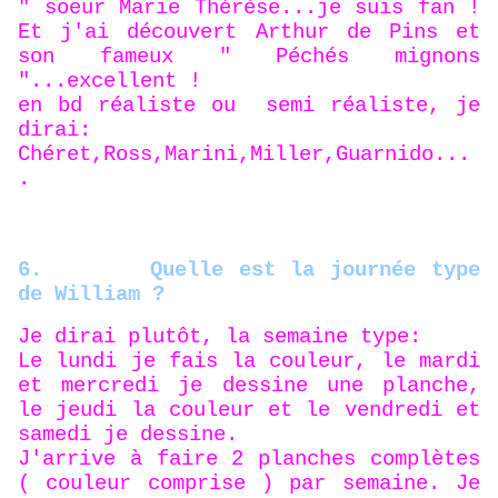
" soeur Marie Thérèse...je suis fan !
Et j'ai découvert Arthur de Pins et
son fameux " Péchés mignons
"...excellent !
en bd réaliste ou semi réaliste, je
dirai:
Chéret,Ross,Marini,Miller,Guarnido...
.
6.
Quelle est la journée type
de William ?
Je dirai plutôt, la semaine type:
L
e lundi je fais la couleur, le mardi
et mercredi je dessine une planche,
le jeudi la couleur et le vendredi et
samedi je dessine.
J'arrive à faire 2 planches complètes
( couleur comprise ) par semaine. Je