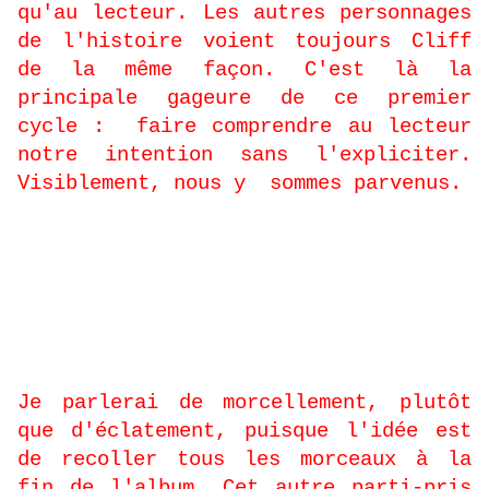
qu'au lecteur. Les autres personnages
de l'histoire voient toujours Cliff
de la même façon. C'est là la
principale gageure de ce premier
cycle :
faire comprendre au lecteur
notre intention sans l'expliciter.
Visiblement, nous y
sommes parvenus.
-
N’avez-vous pas peur de
déstabiliser le lecteur avec la
structure éclatée du récit ?
Je parlerai de morcellement, plutôt
que d'éclatement, puisque l'idée est
de recoller tous les morceaux à la
fin de l'album. Cet autre parti-pris