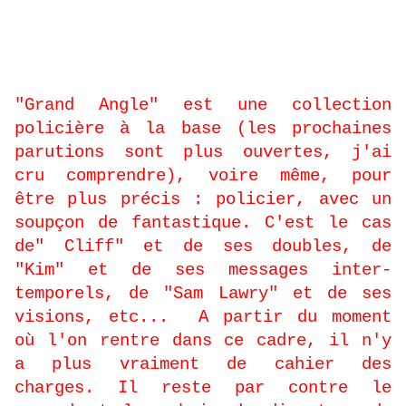
-
Existent-ils des contraintes liées
à la collection Grand Angle, un
cahier des charges ?
"Grand Angle" est une collection
policière à la base (les prochaines
parutions sont plus ouvertes, j'ai
cru comprendre), voire même, pour
être plus précis : policier, avec un
soupçon de fantastique. C'est le cas
de" Cliff" et de ses doubles, de
"Kim" et de ses messages inter-
temporels, de "Sam Lawry" et de ses
visions, etc...
A partir du moment
où l'on rentre dans ce cadre, il n'y
a plus vraiment de cahier des
charges. Il reste par contre le