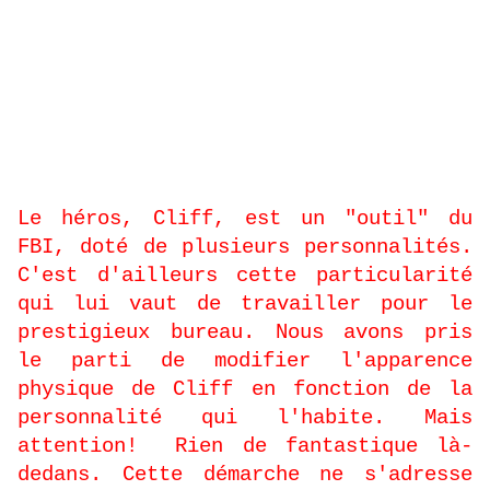
-
Quel est le principal défi posé
par le génial scénario de Thomas
Mosdi
?
Le héros, Cliff, est un "outil" du
FBI, doté de plusieurs personnalités.
C'est d'ailleurs cette particularité
qui lui vaut de travailler pour le
prestigieux bureau. Nous avons pris
le parti de modifier l'apparence
physique de Cliff en fonction de la
personnalité qui l'habite. Mais
attention!
Rien de fantastique là-
dedans. Cette démarche ne s'adresse