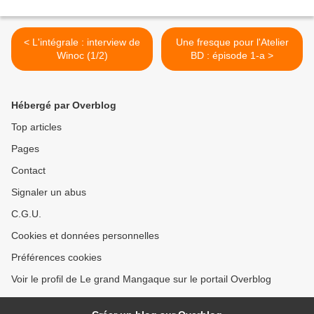
< L'intégrale : interview de
Une fresque pour l'Atelier
Winoc (1/2)
BD : épisode 1-a >
Hébergé par Overblog
Top articles
Pages
Contact
Signaler un abus
C.G.U.
Cookies et données personnelles
Préférences cookies
Voir le profil de Le grand Mangaque sur le portail Overblog