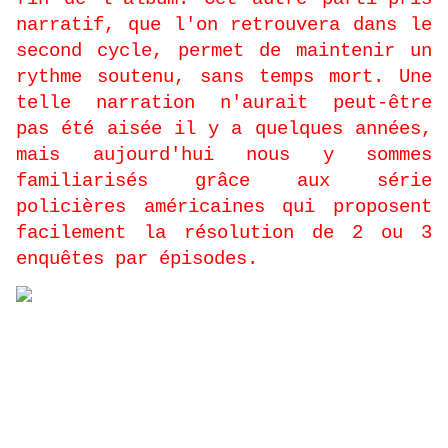
narratif, que l'on retrouvera dans le
second cycle, permet de maintenir un
rythme soutenu, sans temps mort. Une
telle narration n'aurait peut-être
pas été aisée il y a quelques années,
mais aujourd'hui nous y sommes
familiarisés grâce aux série
policières américaines qui proposent
facilement la résolution de 2 ou 3
enquêtes par épisodes.
L’aventure Cliff and co va -t’elle
-
se poursuivre ?