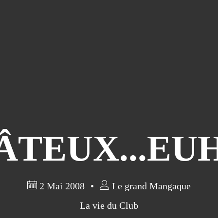
TEUX...EUH
2 Mai 2008
Le grand Mangaque
La vie du Club