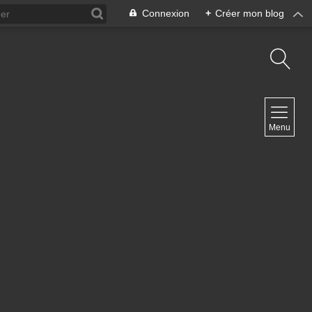
Connexion
+
Créer mon blog
NAVIGATION
Menu
Accueil
Contact
NEWSLETTER