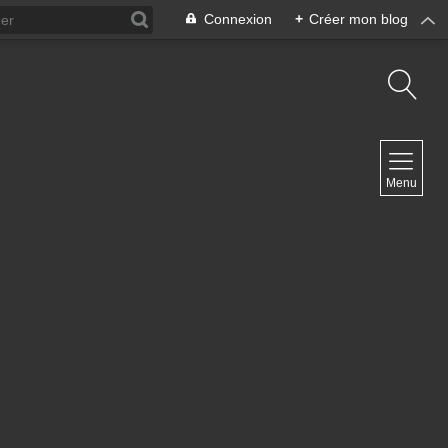
Connexion
+
Créer mon blog
NAVIGATION
Menu
Accueil
Contact
NEWSLETTER