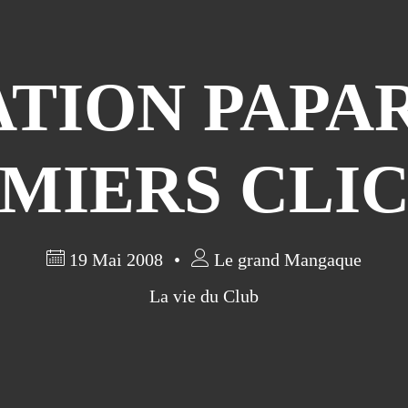
TION PAPAR
MIERS CLI
19 Mai 2008
Le grand Mangaque
La vie du Club