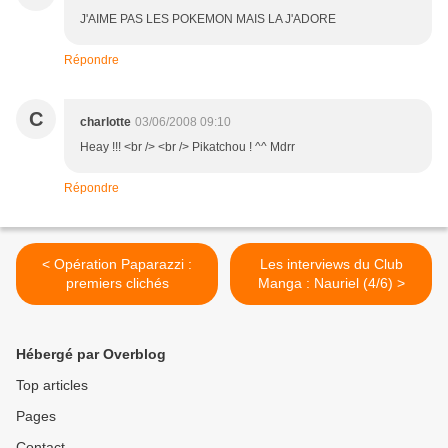
J'AIME PAS LES POKEMON MAIS LA J'ADORE
Répondre
C
charlotte
03/06/2008 09:10
Heay !!! <br /> <br /> Pikatchou ! ^^ Mdrr
Répondre
< Opération Paparazzi :
Les interviews du Club
premiers clichés
Manga : Nauriel (4/6) >
Hébergé par Overblog
Top articles
Pages
Contact