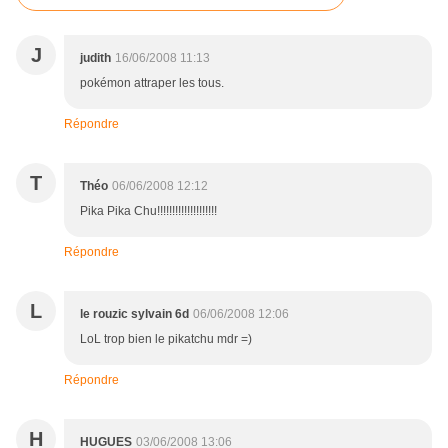
J
judith
16/06/2008 11:13
pokémon attraper les tous.
Répondre
T
Théo
06/06/2008 12:12
Pika Pika Chu!!!!!!!!!!!!!!!!!!!!
Répondre
L
le rouzic sylvain 6d
06/06/2008 12:06
LoL trop bien le pikatchu mdr =)
Répondre
H
HUGUES
03/06/2008 13:06