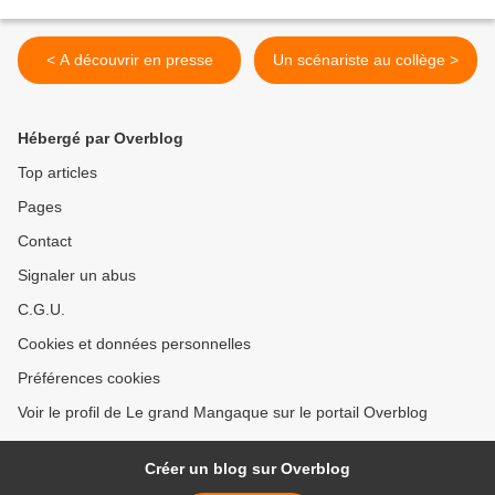
< A découvrir en presse
Un scénariste au collège >
Hébergé par Overblog
Top articles
Pages
Contact
Signaler un abus
C.G.U.
Cookies et données personnelles
Préférences cookies
Voir le profil de Le grand Mangaque sur le portail Overblog
Créer un blog sur Overblog