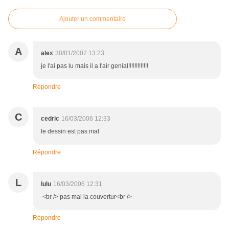
Ajouter un commentaire
A
alex
30/01/2007 13:23
je l'ai pas lu mais il a l'air genial!!!!!!!!!!!!!
Répondre
C
cedric
16/03/2006 12:33
le dessin est pas mal
Répondre
L
lulu
16/03/2006 12:31
<br /> pas mal la couvertur<br />
Répondre