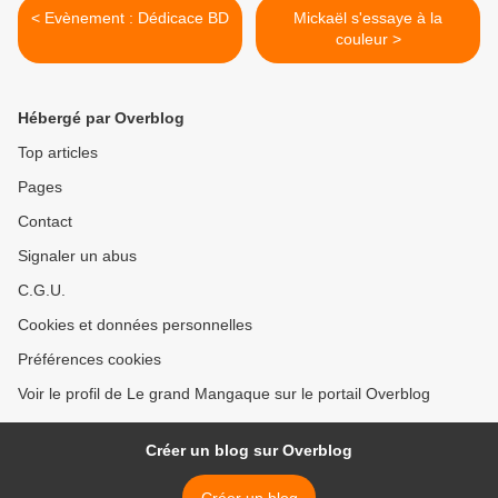
< Evènement : Dédicace BD
Mickaël s'essaye à la
couleur >
Hébergé par Overblog
Top articles
Pages
Contact
Signaler un abus
C.G.U.
Cookies et données personnelles
Préférences cookies
Voir le profil de Le grand Mangaque sur le portail Overblog
Créer un blog sur Overblog