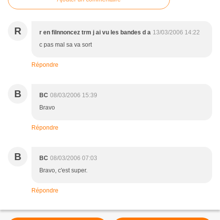
R
r en filnnoncez trm j ai vu les bandes d a
13/03/2006 14:22
c pas mal sa va sort
Répondre
B
BC
08/03/2006 15:39
Bravo
Répondre
B
BC
08/03/2006 07:03
Bravo, c'est super.
Répondre