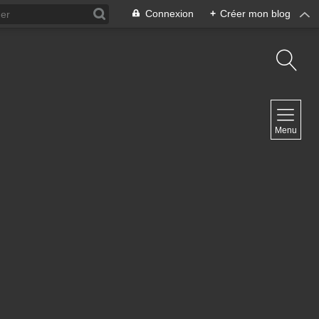
Connexion
+
Créer mon blog
NAVIGATION
Menu
Accueil
Contact
NEWSLETTER