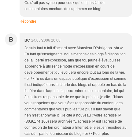
Ce s'rait pas sympa pour ceux qui ont pas fait de
commentaires méchant de suprimmer ce blog!
Répondre
B
BC
24/03/2006 20:08
Je suis tout à fait d'accord avec Monsieur D'Abrigeon. <br />
En tant qu'enseignants, nous mettons des blogs à disposition
de la liberté d'expression, afin que toi, jeune élève, puisse
apprendre à utiliser ce mode d'expression en cours de
développement et qui évoluera encore tout au long de ta vie.
<br /> Tu es dans un espace publique d'expression et comme
il est indiqué dans la charte des blogs et rappelé en bas de la
fenêtre dans laquelle tu peux entrer ton commentaire, toi qui
écris, tu es responsable de ce que tu publies, je cite : "Nous
vous rappelons que vous êtes responsable du contenu des
commentaires que vous publiez."De plus il faut savoir que
rien n'est anonyme ici, je cite à nouveau :"Votre adresse IP
(80.9.174.106) sera archivée."L'adresse IP est l'adresse de
connexion de ton ordinateur à Internet, elle est enregistrée au
cas où... par le fournisseur du blog.<br /> Pour plus