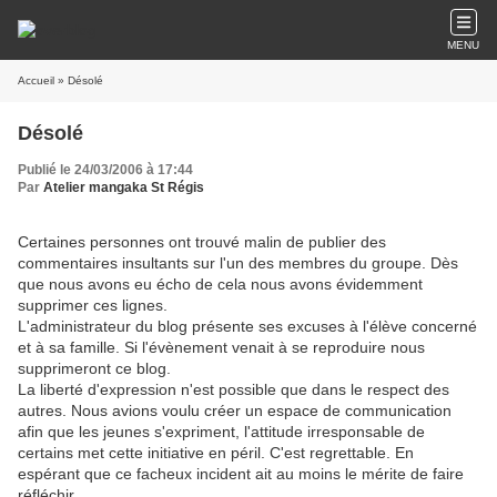
MENU
Accueil
» Désolé
Désolé
Publié le 24/03/2006 à 17:44
Par
Atelier mangaka St Régis
Certaines personnes ont trouvé malin de publier des
commentaires insultants sur l'un des membres du groupe. Dès
que nous avons eu écho de cela nous avons évidemment
supprimer ces lignes.
L'administrateur du blog présente ses excuses à l'élève concerné
et à sa famille. Si l'évènement venait à se reproduire nous
supprimeront ce blog.
La liberté d'expression n'est possible que dans le respect des
autres. Nous avions voulu créer un espace de communication
afin que les jeunes s'expriment, l'attitude irresponsable de
certains met cette initiative en péril. C'est regrettable. En
espérant que ce facheux incident ait au moins le mérite de faire
réfléchir.