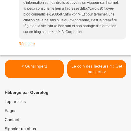
d'information sur les droits et devoirs en vigueur sur Internet,
tu peux consulter le lien à l'adresse :http://carolus07.over-
blog.com/article-1938587.html<br /> Et pour terminer, une
citation de je ne sais plus qui :"Apprendre, c'est la première
règle de la vie."<br /> Bon surf et bon partage d'information
sur ce blog super.<br /> B. Carpentier
Répondre
< Gunslinger1
Le coin des lecteurs 4 : Get
backers >
Hébergé par Overblog
Top articles
Pages
Contact
Signaler un abus