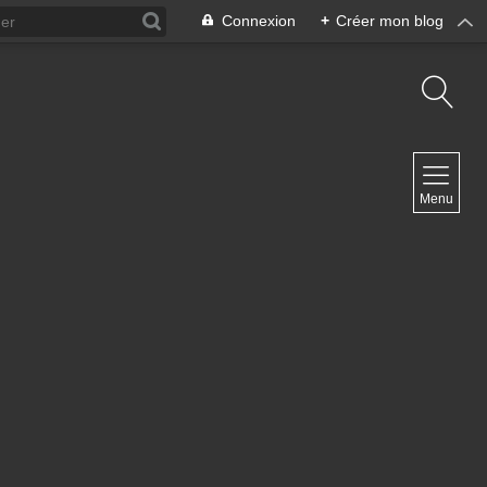
Connexion
+
Créer mon blog
NAVIGATION
Menu
Accueil
Contact
NEWSLETTER