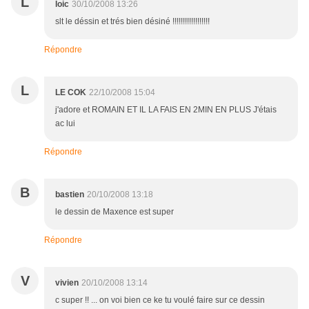
L
loic
30/10/2008 13:26
slt le déssin et trés bien désiné !!!!!!!!!!!!!!!!!!
Répondre
L
LE COK
22/10/2008 15:04
j'adore et ROMAIN ET IL LA FAIS EN 2MIN EN PLUS J'étais
ac lui
Répondre
B
bastien
20/10/2008 13:18
le dessin de Maxence est super
Répondre
V
vivien
20/10/2008 13:14
c super !! ... on voi bien ce ke tu voulé faire sur ce dessin