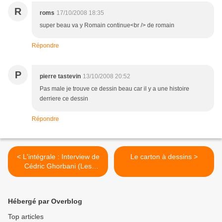
R
roms
17/10/2008 18:35
super beau va y Romain continue<br /> de romain
Répondre
P
pierre tastevin
13/10/2008 20:52
Pas male je trouve ce dessin beau car il y a une histoire
derriere ce dessin
Répondre
< L'intégrale : Interview de
Le carton à dessins >
Cédric Ghorbani (Les
cancres)
Hébergé par Overblog
Top articles