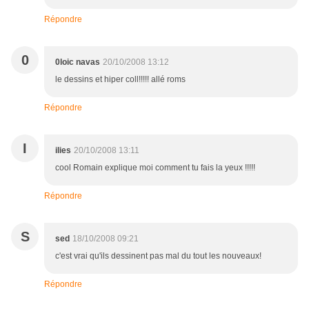
Répondre
0
0loic navas
20/10/2008 13:12
le dessins et hiper coll!!!!! allé roms
Répondre
I
ilies
20/10/2008 13:11
cool Romain explique moi comment tu fais la yeux !!!!!
Répondre
S
sed
18/10/2008 09:21
c'est vrai qu'ils dessinent pas mal du tout les nouveaux!
Répondre