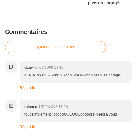
Commentaires
Ajouter un commentaire
D
dany
06/03/2009 13:10
oua le iop !!!!!! -_-<br /> <br /> <br /> <br /> team saint regis
Répondre
E
etienne
15/12/2008 17:56
tout simplement : cooooOOOOOOoooool !! merci a vous
Répondre