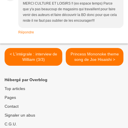
MERCI CULTURE ET LOISIRS !! (ex espace temps) Parce
que y'a pas beaucoup de magasins qui travaillent pour faire
venir des auteurs et faire découvrir la BD donc pour que cela
reste il ne faut pas oublier de les encourager!!!
Répondre
< L'intégrale : interview de
Princess Mononoke theme
William (3/3)
song de Joe Hisaishi >
Hébergé par Overblog
Top articles
Pages
Contact
Signaler un abus
C.G.U.