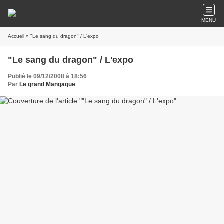
MENU
Accueil
» "Le sang du dragon" / L'expo
"Le sang du dragon" / L'expo
Publié le 09/12/2008 à 18:56
Par
Le grand Mangaque