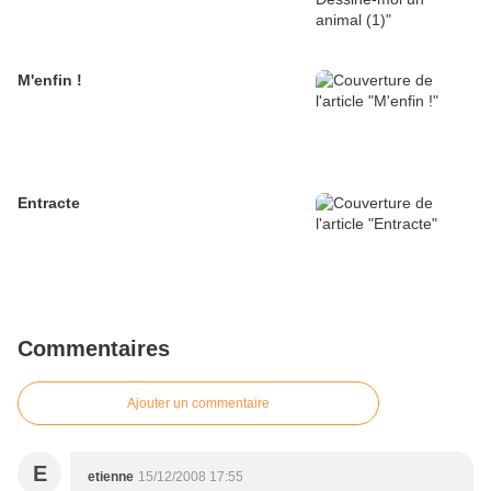
M'enfin !
Entracte
Commentaires
Ajouter un commentaire
E
etienne
15/12/2008 17:55