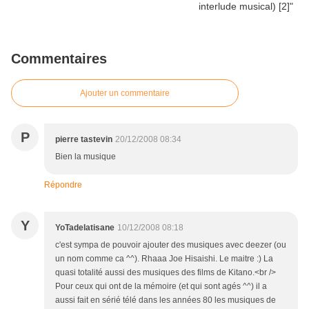
Commentaires
Ajouter un commentaire
P
pierre tastevin
20/12/2008 08:34
Bien la musique
Répondre
Y
YoTadelatisane
10/12/2008 08:18
c'est sympa de pouvoir ajouter des musiques avec deezer (ou
un nom comme ca ^^). Rhaaa Joe Hisaishi. Le maitre :) La
quasi totalité aussi des musiques des films de Kitano.<br />
Pour ceux qui ont de la mémoire (et qui sont agés ^^) il a
aussi fait en sérié télé dans les années 80 les musiques de