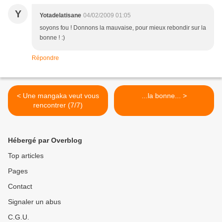
Y
Yotadelatisane
04/02/2009 01:05
soyons fou ! Donnons la mauvaise, pour mieux rebondir sur la
bonne ! :)
Répondre
< Une mangaka veut vous
...la bonne... >
rencontrer (7/7)
Hébergé par Overblog
Top articles
Pages
Contact
Signaler un abus
C.G.U.