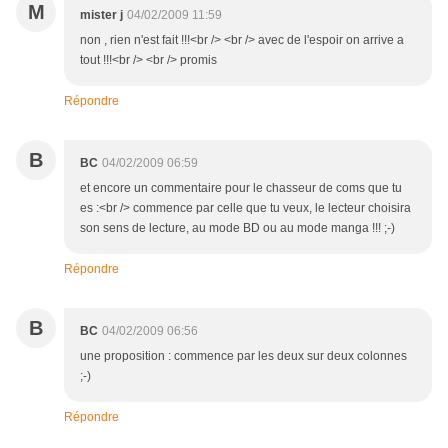
M
mister j
04/02/2009 11:59
non , rien n'est fait !!!<br /> <br /> avec de l'espoir on arrive a
tout !!!<br /> <br /> promis
Répondre
B
BC
04/02/2009 06:59
et encore un commentaire pour le chasseur de coms que tu
es :<br /> commence par celle que tu veux, le lecteur choisira
son sens de lecture, au mode BD ou au mode manga !!! ;-)
Répondre
B
BC
04/02/2009 06:56
une proposition : commence par les deux sur deux colonnes
;-)
Répondre