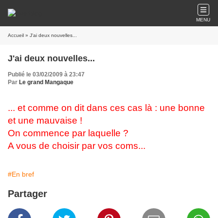
MENU
Accueil
» J'ai deux nouvelles...
J'ai deux nouvelles...
Publié le 03/02/2009 à 23:47
Par
Le grand Mangaque
... et comme on dit dans ces cas là : une bonne
et une mauvaise !
On commence par laquelle ?
A vous de choisir par vos coms...
#En bref
Partager