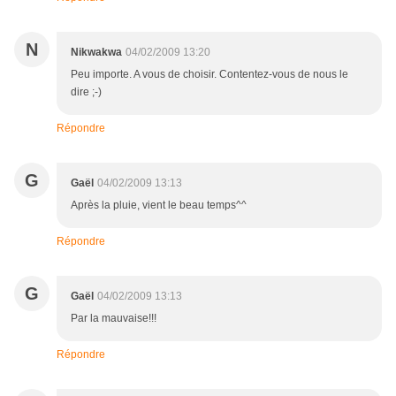
N
Nikwakwa
04/02/2009 13:20
Peu importe. A vous de choisir. Contentez-vous de nous le
dire ;-)
Répondre
G
Gaël
04/02/2009 13:13
Après la pluie, vient le beau temps^^
Répondre
G
Gaël
04/02/2009 13:13
Par la mauvaise!!!
Répondre