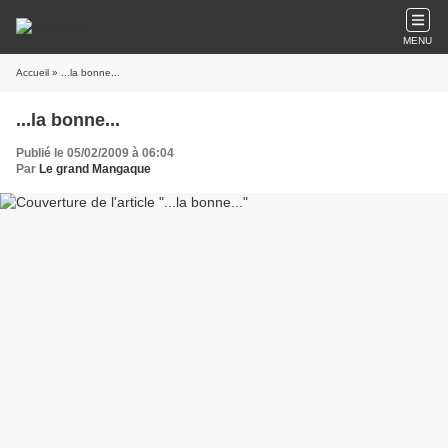
MENU
Accueil
» ...la bonne...
...la bonne...
Publié le 05/02/2009 à 06:04
Par
Le grand Mangaque