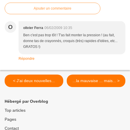
Ajouter un commentaire
O
olivier Ferra
06/02/2009 10:35
Ben c'est pas trop tôt ! T'as fait monter la pression ! (au fait,
donne tas de crayonnés, croquis (très) rapides d'idées, etc...
GRATOS !)
Répondre
< J'ai deux nouvelles...
...la mauvaise ... mais... >
Hébergé par Overblog
Top articles
Pages
Contact