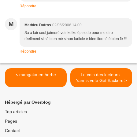
Répondre
M
Mathieu Dufros
02/06/2006 14:00
Sa à lair cool,jaimeré voir kelke épisode pour me dire
réellment si sé bien mé sinon larticle é bien fformé é bien fé !!!
Répondre
< mangaka en herbe
Le coin des lecteurs :
Yannis vote Get Backers >
Hébergé par Overblog
Top articles
Pages
Contact