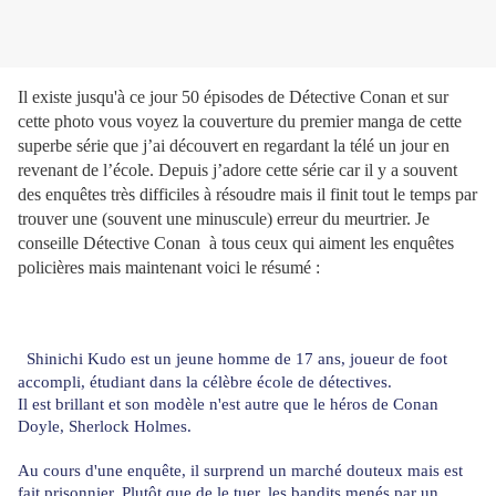
Il existe jusqu'à ce jour 50 épisodes de Détective Conan et sur
cette photo vous voyez la couverture du premier manga de cette
superbe série que j’ai découvert en regardant la télé un jour en
revenant de l’école. Depuis j’adore cette série car il y a souvent
des enquêtes très difficiles à résoudre mais il finit tout le temps par
trouver une (souvent une minuscule) erreur du meurtrier. Je
conseille Détective Conan
à
tous ceux qui aiment les enquêtes
policières mais maintenant voici le résumé :
Shinichi Kudo est un jeune homme de 17 ans, joueur de foot
accompli, étudiant dans la célèbre école de détectives.
Il est brillant et son modèle n'est autre que le héros de Conan
Doyle, Sherlock Holmes.
Au cours d'une enquête, il surprend un marché douteux mais est
fait prisonnier. Plutôt que de le tuer, les bandits menés par un