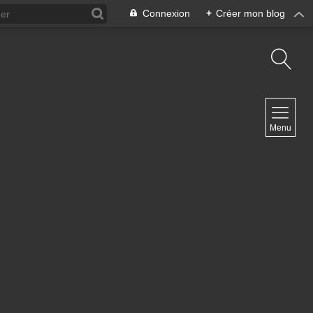
Connexion
+
Créer mon blog
NAVIGATION
Menu
Accueil
Contact
NEWSLETTER