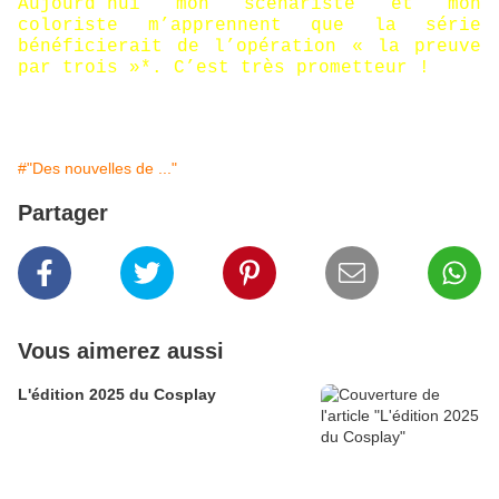
Aujourd’hui mon scénariste et mon
coloriste m’apprennent que la série
bénéficierait de l’opération « la preuve
par trois »*. C’est très prometteur !
* Edition intégrale reprenant les 3 premiers tomes
#"Des nouvelles de ..."
Partager
Vous aimerez aussi
L'édition 2025 du Cosplay