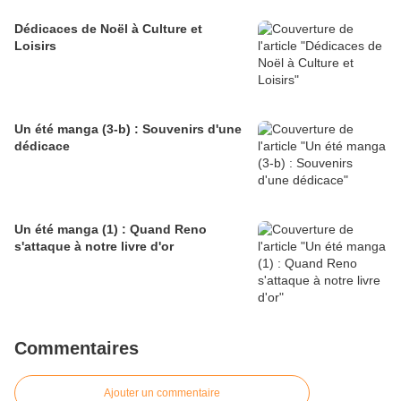
Dédicaces de Noël à Culture et
Loisirs
Un été manga (3-b) : Souvenirs d'une
dédicace
Un été manga (1) : Quand Reno
s'attaque à notre livre d'or
Commentaires
Ajouter un commentaire