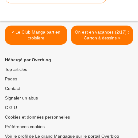
< Le Club Manga part en
On est en vacances (2/17) :
croisière
Carton à dessins >
Hébergé par Overblog
Top articles
Pages
Contact
Signaler un abus
C.G.U.
Cookies et données personnelles
Préférences cookies
Voir le profil de Le grand Mangaque sur le portail Overblog