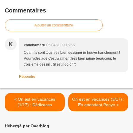
Commentaires
Ajouter un commentaire
K
konohamaru
05/04/2009 15:55
Ouah ils sont tous trés bien déssiner je trouve franchement !
Pour votre age c'est vraiment trés bien jaime beaucoup le
troisième déssin . (il est rigolo^^)
Répondre
< On est en vacances
On est en vacances (3/17) :
(1/17) : Dédicaces
En attendant Ponyo >
Hébergé par Overblog