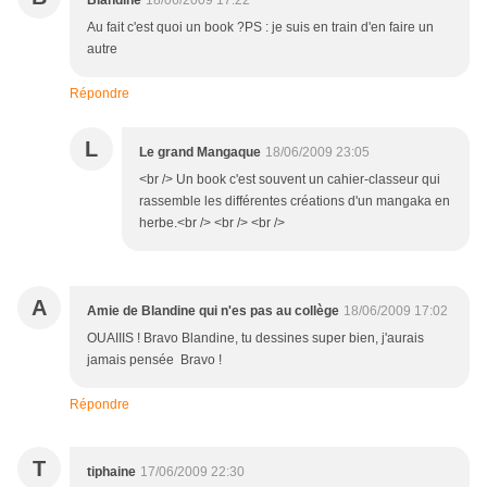
Blandine
18/06/2009 17:22
Au fait c'est quoi un book ?PS : je suis en train d'en faire un
autre
Répondre
L
Le grand Mangaque
18/06/2009 23:05
<br /> Un book c'est souvent un cahier-classeur qui
rassemble les différentes créations d'un mangaka en
herbe.<br /> <br /> <br />
A
Amie de Blandine qui n'es pas au collège
18/06/2009 17:02
OUAIIIS ! Bravo Blandine, tu dessines super bien, j'aurais
jamais pensée Bravo !
Répondre
T
tiphaine
17/06/2009 22:30