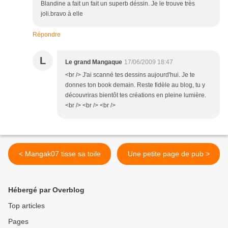
Blandine a fait un fait un superb déssin. Je le trouve très
joli.bravo à elle
Répondre
L
Le grand Mangaque
17/06/2009 18:47
<br /> J'ai scanné tes dessins aujourd'hui. Je te
donnes ton book demain. Reste fidèle au blog, tu y
découvriras bientôt tes créations en pleine lumière.
<br /> <br /> <br />
< Mangak07 tisse sa toile
Une petite page de pub >
Hébergé par Overblog
Top articles
Pages