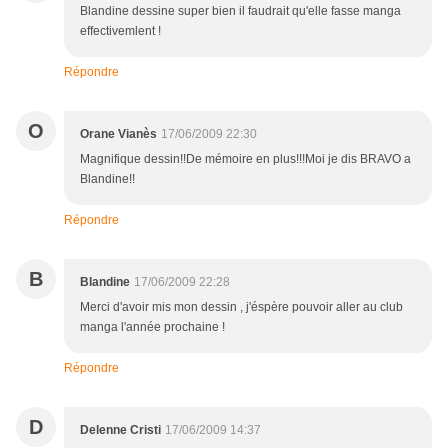
Blandine dessine super bien il faudrait qu'elle fasse manga
effectivemlent !
Répondre
O
Orane Vianès
17/06/2009 22:30
Magnifique dessin!!De mémoire en plus!!!Moi je dis BRAVO a
Blandine!!
Répondre
B
Blandine
17/06/2009 22:28
Merci d'avoir mis mon dessin , j'éspère pouvoir aller au club
manga l'année prochaine !
Répondre
D
Delenne Cristi
17/06/2009 14:37