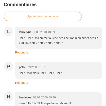
Commentaires
Ajouter un commentaire
L
laurelyne
11/06/2010 10:59
<br /> <br /> ma crème foiuetté dessine trop bien super dessin
poulette!!!<br /> <br /> <br /> <br />
Répondre
P
polo
07/12/2009 18:50
<br /> manifique<br /> <br /> <br />
Répondre
H
harde joel
02/07/2009 10:46
wow BANDINE!!!!!! superbe ton dessin!!!