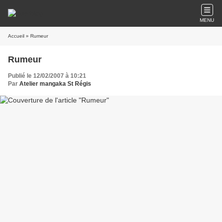
MENU
Accueil
» Rumeur
Rumeur
Publié le 12/02/2007 à 10:21
Par
Atelier mangaka St Régis