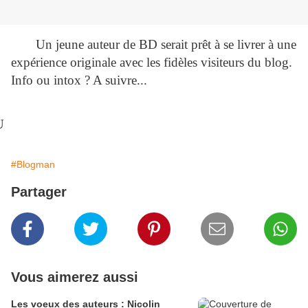
Un jeune auteur de BD serait prêt à se livrer à une
expérience originale avec les fidèles visiteurs du blog.
Info ou intox ? A suivre...
U
#Blogman
Partager
Vous aimerez aussi
Les voeux des auteurs : Nicolin