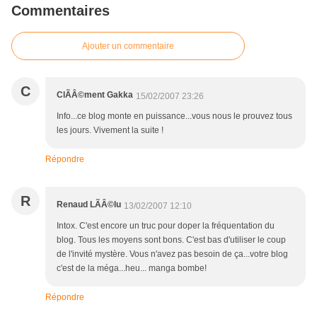
Commentaires
Ajouter un commentaire
C
ClÃÂ©ment Gakka
15/02/2007 23:26
Info...ce blog monte en puissance...vous nous le prouvez tous
les jours. Vivement la suite !
Répondre
R
Renaud LÃÂ©lu
13/02/2007 12:10
Intox. C'est encore un truc pour doper la fréquentation du
blog. Tous les moyens sont bons. C'est bas d'utiliser le coup
de l'invité mystère. Vous n'avez pas besoin de ça...votre blog
c'est de la méga...heu... manga bombe!
Répondre