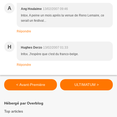
A
Ang Houlaime
13/02/2007 09:46
Intox. A peine un mois après la venue de Reno Lemaire, ce
serait un festival...
Répondre
H
Hughes Derzo
13/02/2007 01:33
Infox. J'espère que c'est du franco-belge.
Répondre
< Avant-Première
ULTIMATUM >
Hébergé par Overblog
Top articles