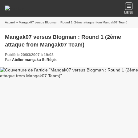
MENU
Accueil
» Mangak07 versus Blogman : Round 1 (2ème attaque from Mangak07 Team)
Mangak07 versus Blogman : Round 1 (2ème
attaque from Mangak07 Team)
Publié le 20/03/2007 à 19:03
Par
Atelier mangaka St Régis