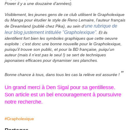
Power
il y a une douzaine d'années).
Visiblement, les jeunes gens de ce club utilisent le Grapholexique
du Manga pour étudier le style de Reno Lemaire, l'auteur français
une rubrique de
de
Dreamland
(publié chez Pika), au sein d'
leur blog justement intitulée "Grapholexique"
. Et ils
identifient fort bien les symboles graphiques que cette oeuvre
exploite : c'est donc une bonne nouvelle pour le Grapholexique,
puisqu'il trouve son public, et pour la BD française, puiqu'un
auteur (mais il n'est pas le seul !) se sert de techniques
japonaises efficaces pour dynamiser ses planches.
"
Bonne chance à tous, dans tous les cas la relève est assurée !
Un grand merci à Den Sigal pour sa gentillesse.
Son article est un bel encouragement à poursuivre
notre recherche.
#Grapholexique