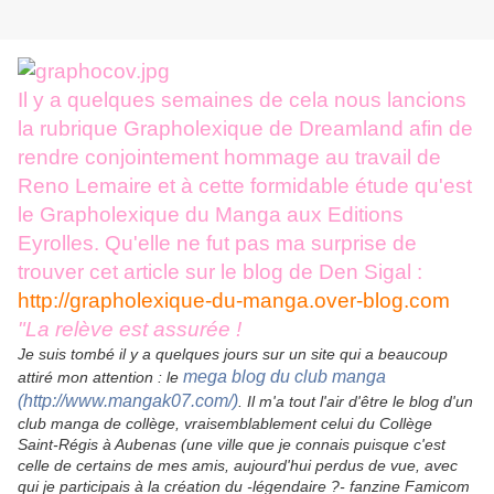
Il y a quelques semaines de cela nous lancions
la rubrique Grapholexique de Dreamland afin de
rendre conjointement hommage au travail de
Reno Lemaire et à cette formidable étude qu'est
le Grapholexique du Manga aux Editions
Eyrolles. Qu'elle ne fut pas ma surprise de
trouver cet article sur le blog de Den Sigal :
http://grapholexique-du-manga.over-blog.com
"
La relève est assurée !
Je suis tombé il y a quelques jours sur un site qui a beaucoup
mega blog du club manga
attiré mon attention : le
(http://www.mangak07.com/)
. Il m'a tout l'air d'être le blog d'un
club manga de collège, vraisemblablement celui du Collège
Saint-Régis à Aubenas (une ville que je connais puisque c'est
celle de certains de mes amis, aujourd'hui perdus de vue, avec
qui je participais à la création du -légendaire ?- fanzine
Famicom