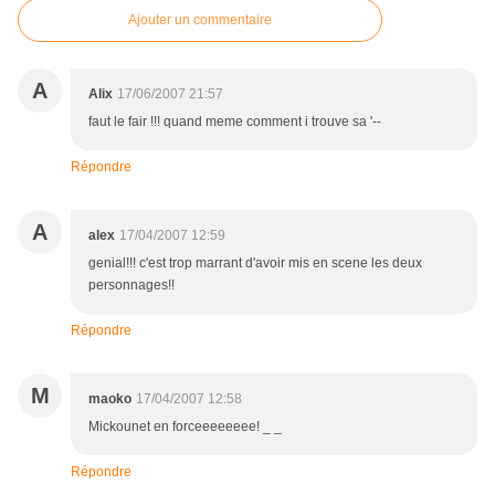
Ajouter un commentaire
A
Alix
17/06/2007 21:57
faut le fair !!! quand meme comment i trouve sa '--
Répondre
A
alex
17/04/2007 12:59
genial!!! c'est trop marrant d'avoir mis en scene les deux
personnages!!
Répondre
M
maoko
17/04/2007 12:58
Mickounet en forceeeeeeee! _ _
Répondre