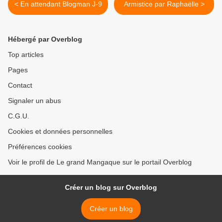
< En attendant Blogman J-9
Armistice par Raphaëlle >
Hébergé par Overblog
Top articles
Pages
Contact
Signaler un abus
C.G.U.
Cookies et données personnelles
Préférences cookies
Voir le profil de Le grand Mangaque sur le portail Overblog
Créer un blog sur Overblog
Créer un blog