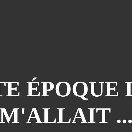
TE ÉPOQUE 
M'ALLAIT ..