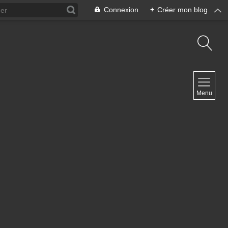
Connexion
+
Créer mon blog
NAVIGATION
Menu
Accueil
Contact
NEWSLETTER